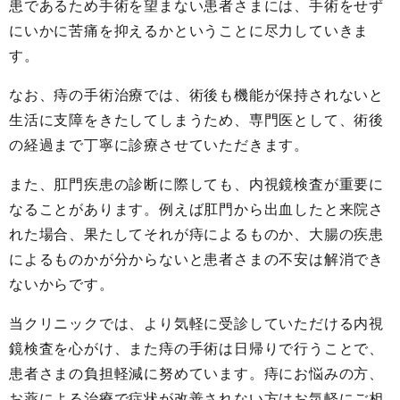
患であるため手術を望まない患者さまには、手術をせず
にいかに苦痛を抑えるかということに尽力していきま
す。
なお、痔の手術治療では、術後も機能が保持されないと
生活に支障をきたしてしまうため、専門医として、術後
の経過まで丁寧に診療させていただきます。
また、肛門疾患の診断に際しても、内視鏡検査が重要に
なることがあります。例えば肛門から出血したと来院さ
れた場合、果たしてそれが痔によるものか、大腸の疾患
によるものかが分からないと患者さまの不安は解消でき
ないからです。
当クリニックでは、より気軽に受診していただける内視
鏡検査を心がけ、また痔の手術は日帰りで行うことで、
患者さまの負担軽減に努めています。痔にお悩みの方、
お薬による治療で症状が改善されない方はお気軽にご相