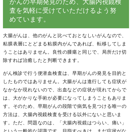
がんの早期発見のため、大腸内視鏡検
査を気軽に受けていただけるよう努
めています。
大腸がんは、他のがんと比べておとなしいがんなので、
粘膜表層にとどまる粘膜内がんであれば、転移してしま
うことはありません。良性の腫瘍と同じで、局所だけ切
除すれば治癒したと判断できます。
がん検診で行う便潜血検査は、早期がんの発見を目的と
したものではありません。大腸がんは進行しても症状が
なかなか現れないので、出血などの症状が現れてからで
は、大がかりな手術が必要になってしまうこともありま
す。そのため、早期がんの段階で病気を見つける唯一の
方法は、大腸内視鏡検査を受ける以外にないと思いま
す。ただ、問題なのは、「大腸内視鏡はつらい、痛い」
という一般的な認識です。目指すべきは、まだ症状がな