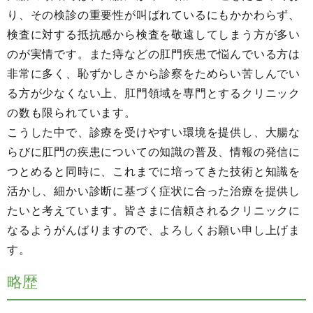
り、その検診の重要性が叫ばれているにもかかわらず、
検査に対する抵抗感から検査を敬遠してしまう方が多い
のが実情です。また痔などの肛門疾患で悩んでいる方は
非常に多く、恥ずかしさから診察をためらい苦しんでい
る方が少なくない上、肛門領域を専門とするクリニック
の数も限られています。
こうした中で、診療を受けやすい環境を提供し、大腸な
らびに肛門の疾患についての知識の普及、情報の発信に
つとめると同時に、これまでに培ってきた技術と知識を
活かし、細かい診断に基づく症状に合った治療を提供し
たいと考えています。皆さまに信頼されるクリニックに
なるようがんばりますので、よろしくお願い申し上げま
す。
略歴