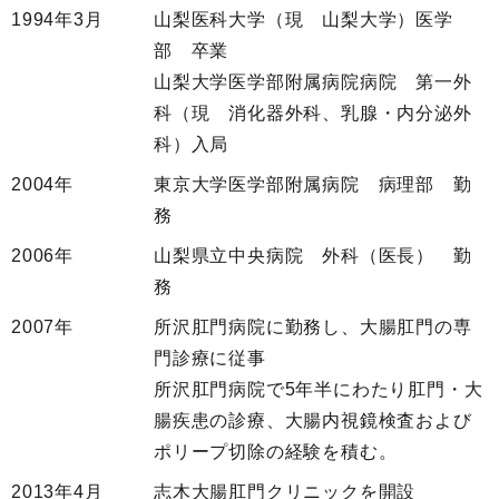
1994年3月
山梨医科大学（現 山梨大学）医学
部 卒業
山梨大学医学部附属病院病院 第一外
科（現 消化器外科、乳腺・内分泌外
科）入局
2004年
東京大学医学部附属病院 病理部 勤
務
2006年
山梨県立中央病院 外科（医長） 勤
務
2007年
所沢肛門病院に勤務し、大腸肛門の専
門診療に従事
所沢肛門病院で5年半にわたり肛門・大
腸疾患の診療、大腸内視鏡検査および
ポリープ切除の経験を積む。
2013年4月
志木大腸肛門クリニックを開設