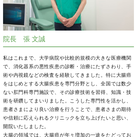
院長 張 文誠
私はこれまで、大学病院や比較的規模の大きな医療機関
で、消化器系の悪性疾患の診断・治療にたずさわり、手
術や内視鏡などの検査を経験してきました。特に大腸癌
をはじめとする大腸疾患を専門分野とし、全国では数少
ない肛門科専門施設で、その診療技術を習得、知識・技
術を研鑽してまいりました。こうした専門性を活かし、
患者さまにより良い治療を行うことで、患者さまの期待
や信頼に応えられるクリニックを立ち上げたいと思い、
開院いたしました。
大腸の領域では、大腸癌が年々増加の一途をたどってお